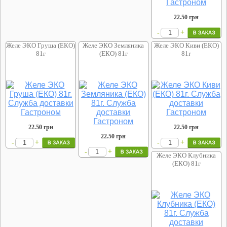
22.50
грн
+
-
Желе ЭКО Груша (ЕКО)
Желе ЭКО Земляника
Желе ЭКО Киви (ЕКО)
81г
(ЕКО) 81г
81г
22.50
грн
22.50
грн
22.50
грн
+
+
-
-
+
-
Желе ЭКО Клубника
(ЕКО) 81г