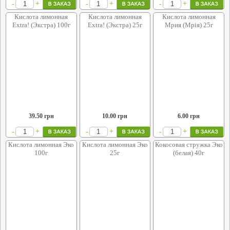
+
+
+
-
-
-
Кислота лимонная
Кислота лимонная
Кислота лимонная
Extra! (Экстра) 100г
Extra! (Экстра) 25г
Мрия (Мрія) 25г
39.50
грн
10.00
грн
6.00
грн
+
+
+
-
-
-
Кислота лимонная Эко
Кислота лимонная Эко
Кокосовая стружка Эко
100г
25г
(белая) 40г