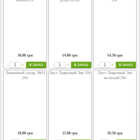
36.00
грн
14.00
грн
14.50
грн
+
+
+
-
-
-
Лимонный сахар ЭКО
Лист Лавровый Эко 10г
Лист Лавровый Эко
20г
молотый 20г
10.00
грн
15.00
грн
18.50
грн