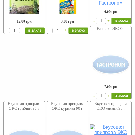
6.00
грн
+
-
12.00
грн
3.00
грн
Ванилин ЭКО 2г
+
+
-
-
7.00
грн
+
-
Вкусовая приправа
Вкусовая приправа
Вкусовая приправа
ЭКО грибная 90 г
ЭКО куриная 90 г
ЭКО мясная 90 г