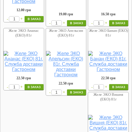
12.00
грн
19.00
грн
16.50
грн
+
-
+
+
-
-
Желе ЭКО Ананас
Желе ЭКО Апельсин
Желе ЭКО Банан (ЕКО)
(ЕКО) 81г
(ЕКО) 81г
81г
22.50
грн
22.50
грн
22.50
грн
+
+
-
-
+
-
Желе ЭКО Вишня
(ЕКО) 81г