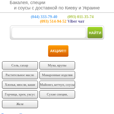
Бакалея, специи
и соусы с доставкой по Киеву и Украине
(044)
333-79-40
(093)
011-35-74
(093)
514-94-52
Viber чат
НАЙТИ
АКЦИИ!!!
Соль, сахар
Мука, крупы
Растительное масло
Макаронные изделия
Хлопья, мюсли, каши
Майонез, кетчуп, соусы
Горчица, хрен, уксус
Сухие специи,
приправы
Желе