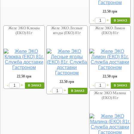
22.50
грн
+
-
Желе ЭКО Клюква
Желе ЭКО Лесные
Желе ЭКО Лимон
(ЕКО) 81г
ягоды (ЕКО) 81г
(ЕКО) 81г
22.50
грн
22.50
грн
22.50
грн
+
+
-
-
+
-
Желе ЭКО Малина
(ЕКО) 81г