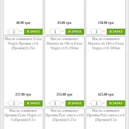
40.00
грн
43.00
грн
138.00
грн
+
+
+
-
-
-
Масло оливковое Extra
Масло оливковое
Масло оливковое
Virgin Премия ст/б
Maestro de Oliva Extra
Maestro de Oliva Extra
(Премія) 0.25л
Virgin ст/б 250мл
Virgin ст/б 500мл
257.00
грн
353.00
грн
425.00
грн
+
+
+
-
-
-
Масло оливковое
Масло оливковое
Масло оливковое
Премия Extra Virgin ст/
Премия Pure смесь ст/б
Премия Pure смесь ст/б
б (Премія) 0.5л
(Премія) 0.25л
(Премія) 0.5л