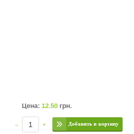
Цена:
12.50
грн
.
–
+