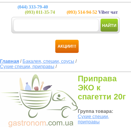
(044)
333-79-40
(093)
011-35-74
(093)
514-94-52
Viber чат
НАЙТИ
АКЦИИ!!!
Главная
/
Бакалея, специи, соусы
/
Сухие специи, приправы
/
Приправа
ЭКО к
спагетти 20г
Группа товара:
Сухие специи,
приправы