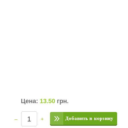
Цена:
13.50
грн
.
–
+