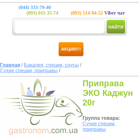
(044)
333-79-40
(093)
011-35-74
(093)
514-94-52
Viber чат
НАЙТИ
АКЦИИ!!!
Главная
/
Бакалея, специи, соусы
/
Сухие специи, приправы
/
Приправа
ЭКО Каджун
20г
Группа товара:
Сухие специи,
приправы