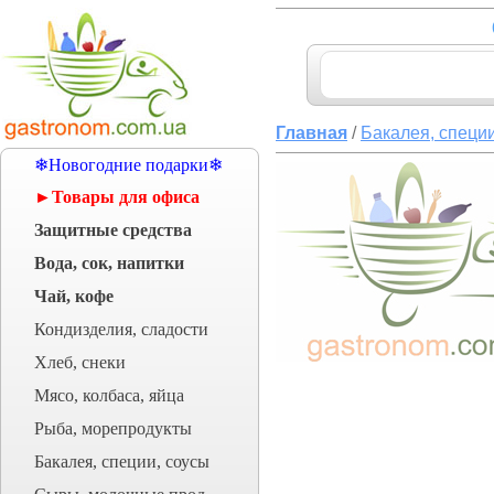
Главная
/
Бакалея, специи
❄Новогодние подарки❄
►Товары для офиса
Защитные средства
Вода, сок, напитки
Чай, кофе
Кондизделия, сладости
Хлеб, снеки
Мясо, колбаса, яйца
Рыба, морепродукты
Бакалея, специи, соусы