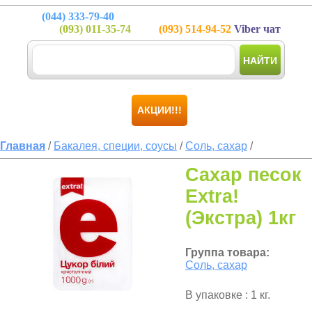
(044)
333-79-40
(093)
011-35-74
(093)
514-94-52
Viber чат
НАЙТИ
АКЦИИ!!!
Главная
/
Бакалея, специи, соусы
/
Соль, сахар
/
Сахар песок
Extra!
(Экстра) 1кг
Группа товара:
Соль, сахар
В упаковке : 1 кг.