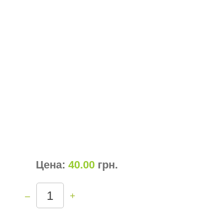
Цена:
40.00
грн
.
–
+