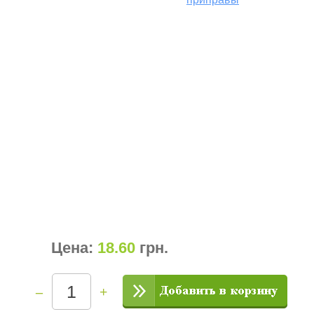
Цена:
18.60
грн
.
–
+