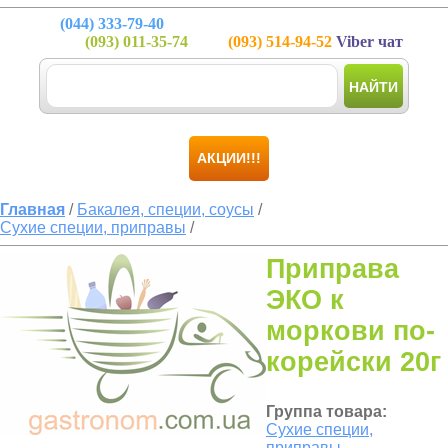
(044)
333-79-40
(093)
011-35-74
(093)
514-94-52
Viber чат
НАЙТИ
АКЦИИ!!!
Главная
/
Бакалея, специи, соусы
/
Сухие специи, приправы
/
Приправа
ЭКО к
моркови по-
корейски 20г
Группа товара:
Сухие специи,
приправы