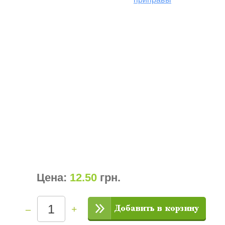
Цена:
12.50
грн
.
–
+