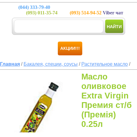
(044)
333-79-40
(093)
011-35-74
(093)
514-94-52
Viber чат
НАЙТИ
АКЦИИ!!!
Главная
/
Бакалея, специи, соусы
/
Растительное масло
/
Масло
оливковое
Extra Virgin
Премия ст/б
(Премія)
0.25л