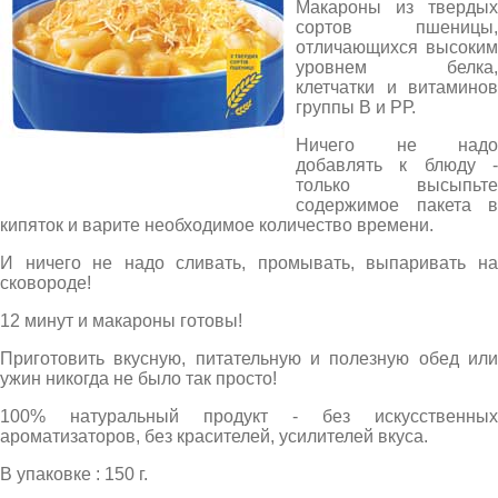
Макароны из твердых
сортов пшеницы,
отличающихся высоким
уровнем белка,
клетчатки и витаминов
группы В и РР.
Ничего не надо
добавлять к блюду -
только высыпьте
содержимое пакета в
кипяток и варите необходимое количество времени.
И ничего не надо сливать, промывать, выпаривать на
сковороде!
12 минут и макароны готовы!
Приготовить вкусную, питательную и полезную обед или
ужин никогда не было так просто!
100% натуральный продукт - без искусственных
ароматизаторов, без красителей, усилителей вкуса.
В упаковке : 150 г.