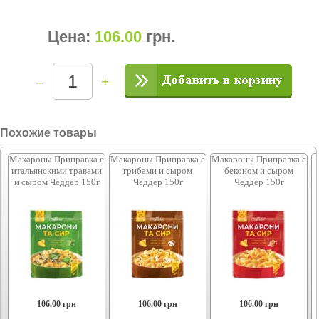
Цена:
106.00
грн
.
–
+
Похожие товары
Макароны Приправка с
Макароны Приправка с
Макароны Приправка с
итальянскими травами
грибами и сыром
беконом и сыром
и сыром Чеддер 150г
Чеддер 150г
Чеддер 150г
106.00
грн
106.00
грн
106.00
грн