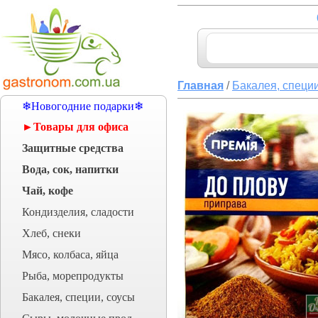
Главная
/
Бакалея, специи
❄Новогодние подарки❄
►Товары для офиса
Защитные средства
Вода, сок, напитки
Чай, кофе
Кондизделия, сладости
Хлеб, снеки
Мясо, колбаса, яйца
Рыба, морепродукты
Бакалея, специи, соусы