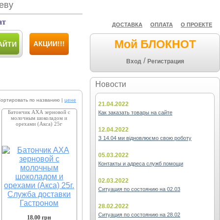
еву
ат
ДОСТАВКА
ОПЛАТА
О ПРОЕКТЕ
Мой БЛОКНОТ
АКЦИИ!!!
АЙТИ
/
Вход
Регистрация
Новости
ировать по названию |
цене
21.04.2022
Батончик АХА зерновой с
Как заказать товары на сайте
молочным шоколадом и
орехами (Акса) 25г
12.04.2022
З 14.04 ми відновлюємо свою роботу
05.03.2022
Контакты и адреса служб помощи
02.03.2022
Ситуация по состоянию на 02.03
28.02.2022
Ситуация по состоянию на 28.02
18.00
грн