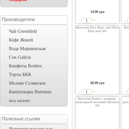
34.00
грн
Производители
+
-
-
Батончик Натс Кинг сайз (Nuts
Бат
Чай Greenfield
King size) 60г
Кофе Жокей
Вода Моршинская
Сок Galicia
Конфеты Roshen
Торты БКК
Молоко Селянское
68.00
грн
Канцтовары Buromax
+
-
-
Батончик Рошен с помадно-
весь каталог
шоколадной начинкой (Roshen)
арах
43г
Полезные ссылки
Интернет магазин чая