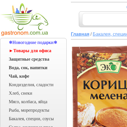
Главная
/
Бакалея, специи
❄Новогодние подарки❄
►Товары для офиса
Защитные средства
Вода, сок, напитки
Чай, кофе
Кондизделия, сладости
Хлеб, снеки
Мясо, колбаса, яйца
Рыба, морепродукты
Бакалея, специи, соусы