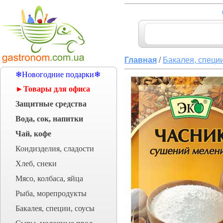
Главная
/
Бакалея, специи
❄Новогодние подарки❄
►Товары для офиса
Защитные средства
Вода, сок, напитки
Чай, кофе
Кондизделия, сладости
Хлеб, снеки
Мясо, колбаса, яйца
Рыба, морепродукты
Бакалея, специи, соусы