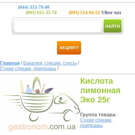
(044)
333-79-40
(093)
011-35-74
(093)
514-94-52
Viber чат
НАЙТИ
АКЦИИ!!!
Главная
/
Бакалея, специи, соусы
/
Сухие специи, приправы
/
Кислота
лимонная
Эко 25г
Группа товара:
Сухие специи,
приправы