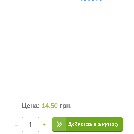
Цена:
14.50
грн
.
–
+