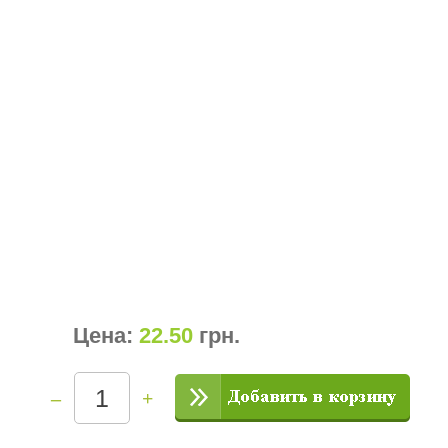
Цена:
22.50
грн
.
–
+