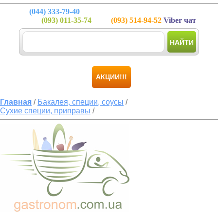
(044)
333-79-40
(093)
011-35-74
(093)
514-94-52
Viber чат
НАЙТИ
АКЦИИ!!!
Главная
/
Бакалея, специи, соусы
/
Сухие специи, приправы
/