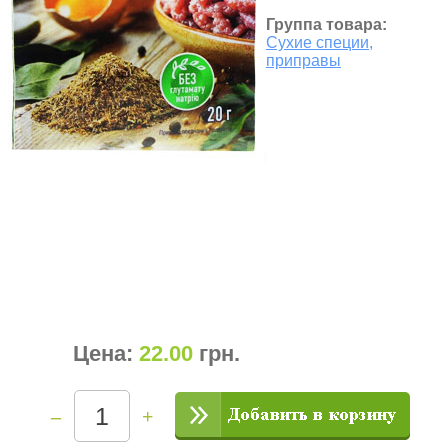
Группа товара:
Сухие специи,
приправы
Цена:
22.00
грн
.
–
+