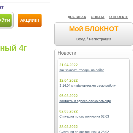
ат
ДОСТАВКА
ОПЛАТА
О ПРОЕКТЕ
АКЦИИ!!!
АЙТИ
Мой БЛОКНОТ
/
Вход
Регистрация
еный 4г
Новости
21.04.2022
Как заказать товары на сайте
12.04.2022
З 14.04 ми відновлюємо свою роботу
05.03.2022
Контакты и адреса служб помощи
02.03.2022
Ситуация по состоянию на 02.03
28.02.2022
Ситуация по состоянию на 28.02