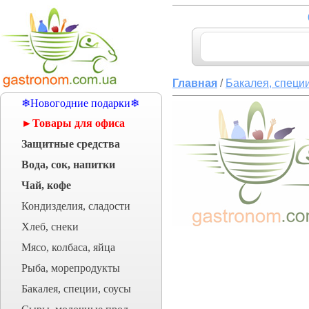
Главная
/
Бакалея, специи
❄Новогодние подарки❄
►Товары для офиса
Защитные средства
Вода, сок, напитки
Чай, кофе
Кондизделия, сладости
Хлеб, снеки
Мясо, колбаса, яйца
Рыба, морепродукты
Бакалея, специи, соусы