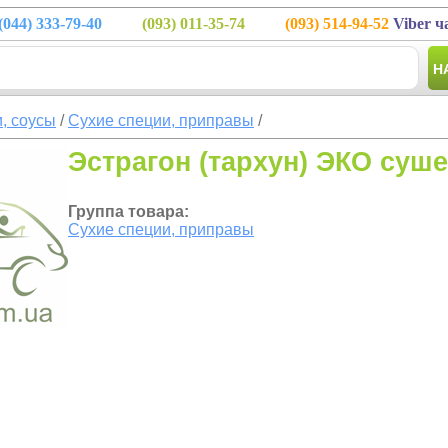
(044)
333-79-40
(093)
011-35-74
(093)
514-94-52
Viber ч
Н
, соусы
/
Сухие специи, приправы
/
Эстрагон (тархун) ЭКО суш
Группа товара:
Сухие специи, приправы