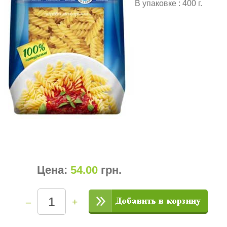
В упаковке : 400 г.
Цена:
54.00
грн
.
–
+