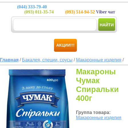
(044)
333-79-40
(093)
011-35-74
(093)
514-94-52
Viber чат
НАЙТИ
АКЦИИ!!!
Главная
/
Бакалея, специи, соусы
/
Макаронные изделия
/
Макароны
Чумак
Спиральки
400г
Группа товара:
Макаронные изделия