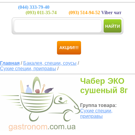
(044)
333-79-40
(093)
011-35-74
(093)
514-94-52
Viber чат
НАЙТИ
АКЦИИ!!!
Главная
/
Бакалея, специи, соусы
/
Сухие специи, приправы
/
Чабер ЭКО
сушеный 8г
Группа товара:
Сухие специи,
приправы