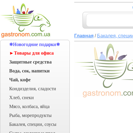
Главная
/
Бакалея, специи
❄Новогодние подарки❄
►Товары для офиса
Защитные средства
Вода, сок, напитки
Чай, кофе
Кондизделия, сладости
Хлеб, снеки
Мясо, колбаса, яйца
Рыба, морепродукты
Бакалея, специи, соусы