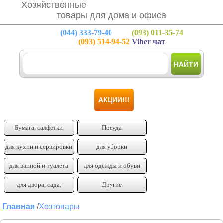
Хозяйственные
товары для дома и офиса
(044)
333-79-40
(093)
011-35-74
(093)
514-94-52
Viber чат
НАЙТИ
АКЦИИ!!!
Бумага, салфетки
Посуда
для кухни и сервировки
для уборки
для ванной и туалета
для одежды и обуви
для двора, сада,
Другие
огорода
Главная
/
Хозтовары