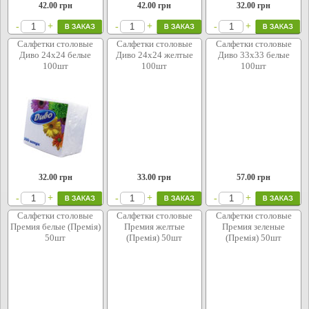
42.00
грн
42.00
грн
32.00
грн
+
+
+
-
-
-
Салфетки столовые
Салфетки столовые
Салфетки столовые
Диво 24х24 белые
Диво 24х24 желтые
Диво 33х33 белые
100шт
100шт
100шт
32.00
грн
33.00
грн
57.00
грн
+
+
+
-
-
-
Салфетки столовые
Салфетки столовые
Салфетки столовые
Премия белые (Премія)
Премия желтые
Премия зеленые
50шт
(Премія) 50шт
(Премія) 50шт