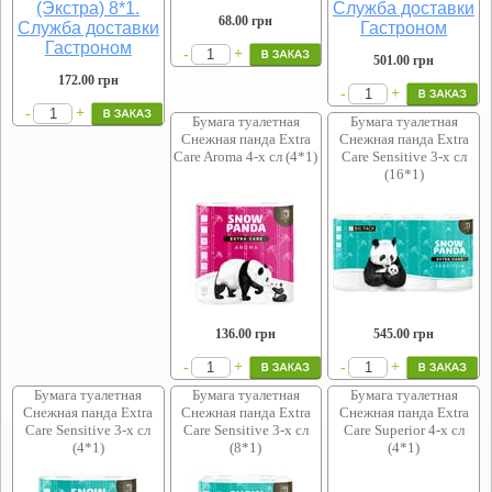
68.00
грн
+
-
501.00
грн
172.00
грн
+
-
+
-
Бумага туалетная
Бумага туалетная
Снежная панда Extra
Снежная панда Extra
Care Aroma 4-х сл (4*1)
Care Sensitive 3-х сл
(16*1)
136.00
грн
545.00
грн
+
+
-
-
Бумага туалетная
Бумага туалетная
Бумага туалетная
Снежная панда Extra
Снежная панда Extra
Снежная панда Extra
Care Sensitive 3-х сл
Care Sensitive 3-х сл
Care Superior 4-х сл
(4*1)
(8*1)
(4*1)