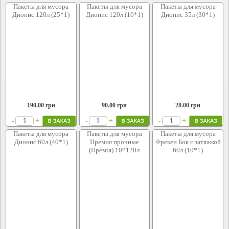
Пакеты для мусора
Пакеты для мусора
Пакеты для мусора
Дионис 120л (25*1)
Дионис 120л (10*1)
Дионис 35л (30*1)
190.00
грн
90.00
грн
28.00
грн
+
+
+
-
-
-
Пакеты для мусора
Пакеты для мусора
Пакеты для мусора
Дионис 60л (40*1)
Премия прочные
Фрекен Бок с затяжкой
(Премія) 10*120л
60л (10*1)