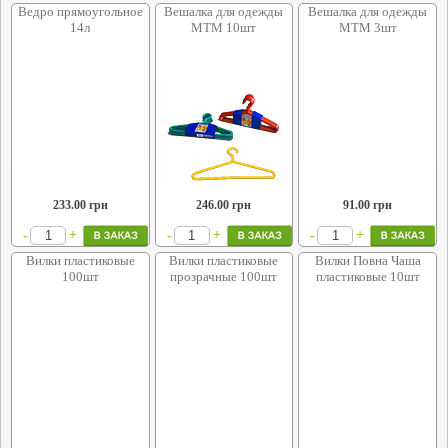
Ведро прямоугольное
Вешалка для одежды
Вешалка для одежды
14л
МТМ 10шт
МТМ 3шт
233.00
грн
246.00
грн
91.00
грн
+
+
+
-
-
-
Вилки пластиковые
Вилки пластиковые
Вилки Повна Чаша
100шт
прозрачные 100шт
пластиковые 10шт