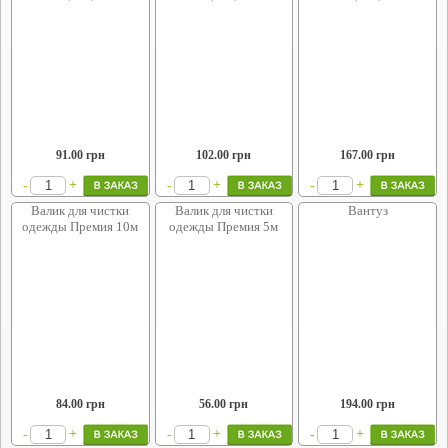
91.00
грн
102.00
грн
167.00
грн
+
+
+
-
-
-
Валик для чистки
Валик для чистки
Вантуз
одежды Премия 10м
одежды Премия 5м
84.00
грн
56.00
грн
194.00
грн
+
+
+
-
-
-