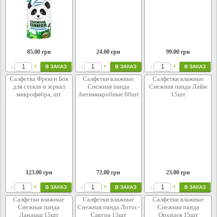
85.00
грн
24.00
грн
99.00
грн
+
+
+
-
-
-
Салфетка Фрекен Бок
Салфетки влажные
Салфетки влажные
для стекла и зеркал
Снежная панда
Снежная панда Лайм
микрофибра, шт
Антимикробные 60шт
15шт
123.00
грн
72.00
грн
23.00
грн
+
+
+
-
-
-
Салфетки влажные
Салфетки влажные
Салфетки влажные
Снежная панда
Снежная панда Лотос-
Снежная панда
Ландыш 15шт
Сакура 15шт
Орхидея 15шт