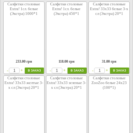
Салфетки столовые
Салфетки столовые
Салфетки столовые
Extra! 1сл. белые
Extra! 1сл. белые
Extra! 33х33 белые 3-х
(Экстра) 1000*1
(Экстра) 450*1
сл (Экстра) 20*1
233.00
грн
118.00
грн
31.00
грн
+
+
+
-
-
-
Салфетки столовые
Салфетки столовые
Салфетки столовые
Extra! 33х33 желтые 3-
Extra! 33х33 зеленые 3-
ZooZoo белые 24x23
х сл (Экстра) 20*1
х сл (Экстра) 20*1
(100*1)