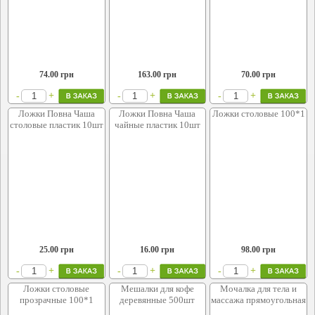
74.00
грн
163.00
грн
70.00
грн
+
+
+
-
-
-
Ложки Повна Чаша
Ложки Повна Чаша
Ложки столовые 100*1
столовые пластик 10шт
чайные пластик 10шт
25.00
грн
16.00
грн
98.00
грн
+
+
+
-
-
-
Ложки столовые
Мешалки для кофе
Мочалка для тела и
прозрачные 100*1
деревянные 500шт
массажа прямоугольная