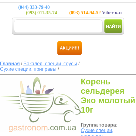
(044)
333-79-40
(093)
011-35-74
(093)
514-94-52
Viber чат
НАЙТИ
АКЦИИ!!!
Главная
/
Бакалея, специи, соусы
/
Сухие специи, приправы
/
Корень
сельдерея
Эко молотый
10г
Группа товара:
Сухие специи,
приправы