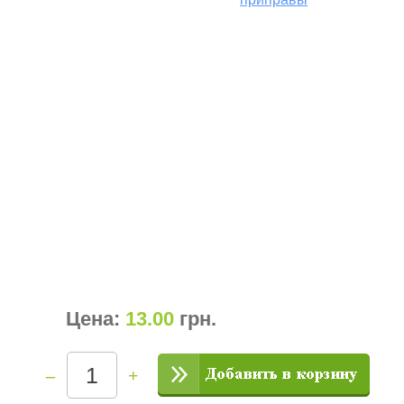
Цена:
13.00
грн
.
–
+