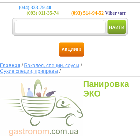
(044)
333-79-40
(093)
011-35-74
(093)
514-94-52
Viber чат
НАЙТИ
АКЦИИ!!!
Главная
/
Бакалея, специи, соусы
/
Сухие специи, приправы
/
Панировка
ЭКО