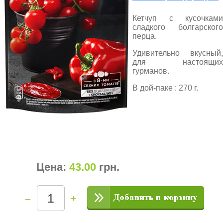
Кетчуп с кусочками
сладкого болгарского
перца.
Удивительно вкусный,
для настоящих
гурманов.
В дой-паке : 270 г.
Цена:
43.00
грн
.
–
+