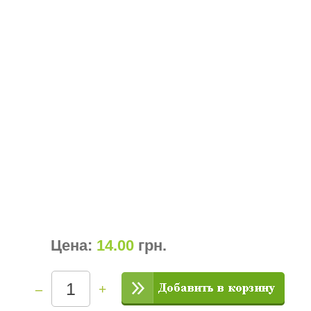
Цена:
14.00
грн
.
–
+