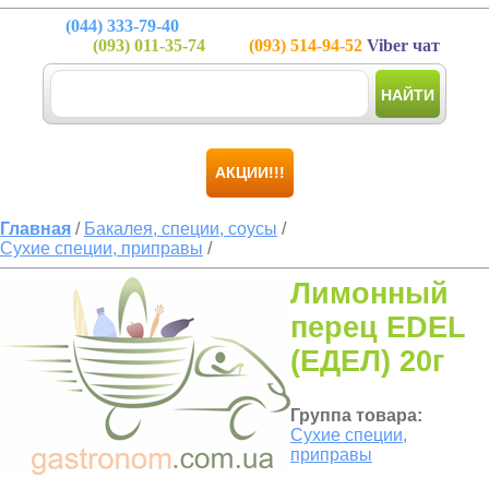
(044)
333-79-40
(093)
011-35-74
(093)
514-94-52
Viber чат
НАЙТИ
АКЦИИ!!!
Главная
/
Бакалея, специи, соусы
/
Сухие специи, приправы
/
Лимонный
перец EDEL
(ЕДЕЛ) 20г
Группа товара:
Сухие специи,
приправы