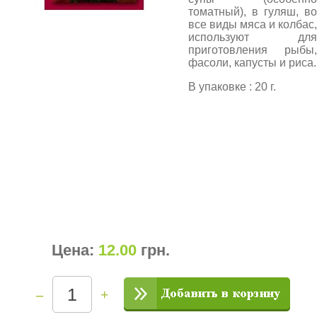
томатный), в гуляш, во
все виды мяса и колбас,
используют для
приготовления рыбы,
фасоли, капусты и риса.
В упаковке : 20 г.
Цена:
12.00
грн
.
–
+