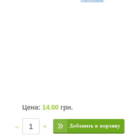
Цена:
14.00
грн
.
–
+