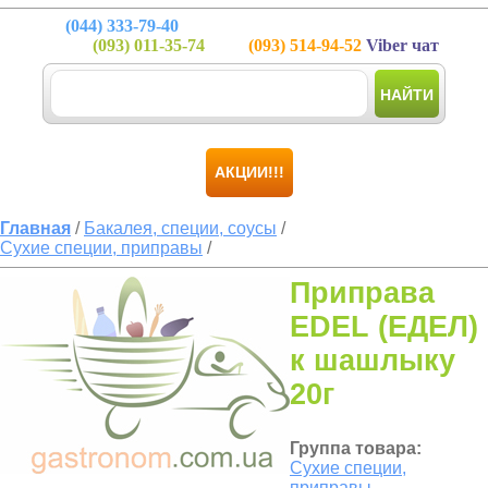
(044)
333-79-40
(093)
011-35-74
(093)
514-94-52
Viber чат
НАЙТИ
АКЦИИ!!!
Главная
/
Бакалея, специи, соусы
/
Сухие специи, приправы
/
Приправа
EDEL (ЕДЕЛ)
к шашлыку
20г
Группа товара:
Сухие специи,
приправы