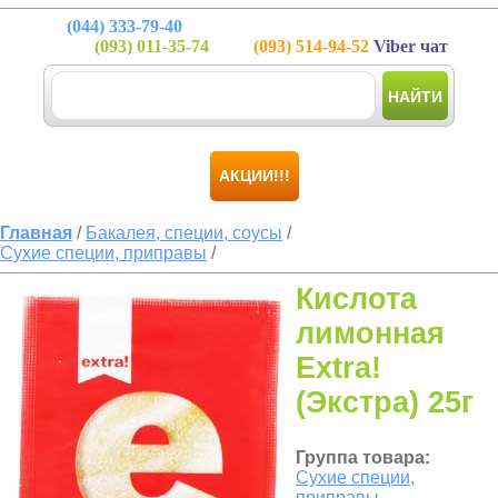
(044)
333-79-40
(093)
011-35-74
(093)
514-94-52
Viber чат
НАЙТИ
АКЦИИ!!!
Главная
/
Бакалея, специи, соусы
/
Сухие специи, приправы
/
Кислота
лимонная
Extra!
(Экстра) 25г
Группа товара:
Сухие специи,
приправы