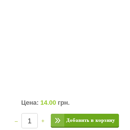
Цена:
14.00
грн
.
–
+