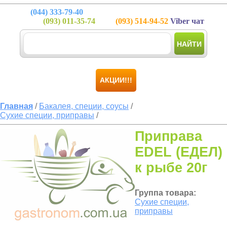
(044)
333-79-40
(093)
011-35-74
(093)
514-94-52
Viber чат
НАЙТИ
АКЦИИ!!!
Главная
/
Бакалея, специи, соусы
/
Сухие специи, приправы
/
Приправа
EDEL (ЕДЕЛ)
к рыбе 20г
Группа товара:
Сухие специи,
приправы