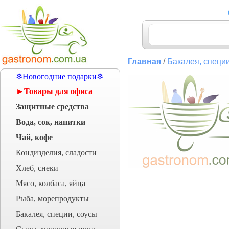
Главная
/
Бакалея, специи
❄Новогодние подарки❄
►Товары для офиса
Защитные средства
Вода, сок, напитки
Чай, кофе
Кондизделия, сладости
Хлеб, снеки
Мясо, колбаса, яйца
Рыба, морепродукты
Бакалея, специи, соусы