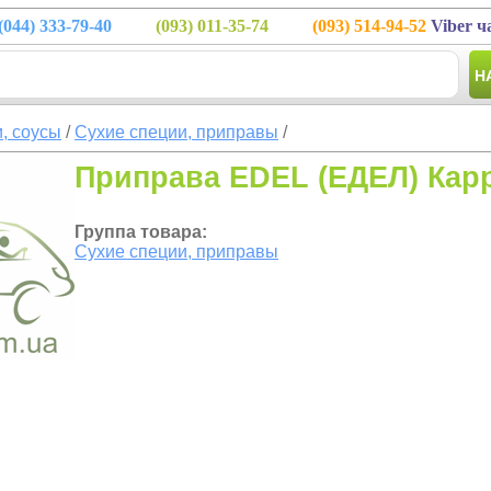
(044)
333-79-40
(093)
011-35-74
(093)
514-94-52
Viber ч
Н
, соусы
/
Сухие специи, приправы
/
Приправа EDEL (ЕДЕЛ) Карр
Группа товара:
Сухие специи, приправы