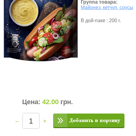
Группа товара:
Майонез, кетчуп, соусы
В дой-паке : 200 г.
Цена:
42.00
грн
.
–
+