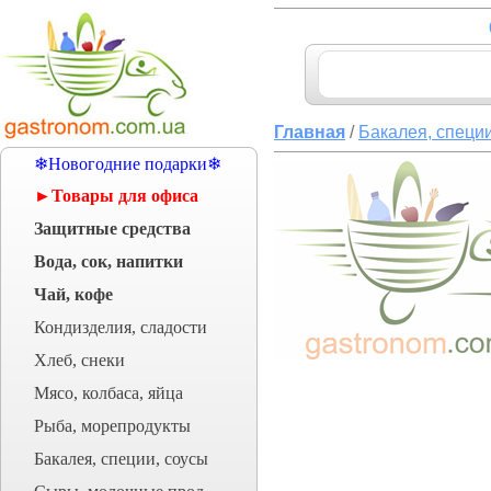
Главная
/
Бакалея, специи
❄Новогодние подарки❄
►Товары для офиса
Защитные средства
Вода, сок, напитки
Чай, кофе
Кондизделия, сладости
Хлеб, снеки
Мясо, колбаса, яйца
Рыба, морепродукты
Бакалея, специи, соусы