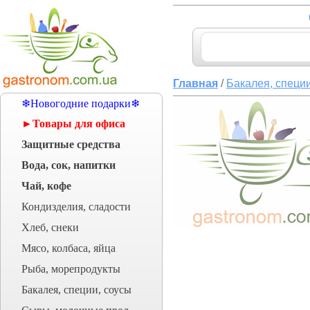
Главная
/
Бакалея, специи
❄Новогодние подарки❄
►Товары для офиса
Защитные средства
Вода, сок, напитки
Чай, кофе
Кондизделия, сладости
Хлеб, снеки
Мясо, колбаса, яйца
Рыба, морепродукты
Бакалея, специи, соусы