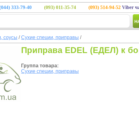
(044)
333-79-40
(093)
011-35-74
(093)
514-94-52
Viber ч
Н
, соусы
/
Сухие специи, приправы
/
Приправа EDEL (ЕДЕЛ) к бо
Группа товара:
Сухие специи, приправы