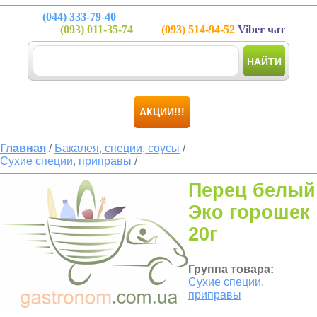
(044)
333-79-40
(093)
011-35-74
(093)
514-94-52
Viber чат
НАЙТИ
АКЦИИ!!!
Главная
/
Бакалея, специи, соусы
/
Сухие специи, приправы
/
Перец белый
Эко горошек
20г
Группа товара:
Сухие специи,
приправы