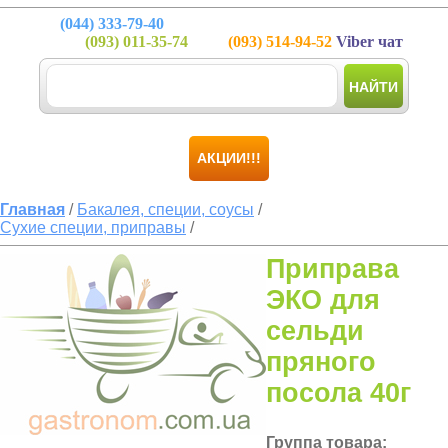
(044)
333-79-40
(093)
011-35-74
(093)
514-94-52
Viber чат
НАЙТИ
АКЦИИ!!!
Главная
/
Бакалея, специи, соусы
/
Сухие специи, приправы
/
Приправа
ЭКО для
сельди
пряного
посола 40г
Группа товара: