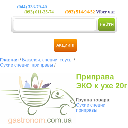
(044)
333-79-40
(093)
011-35-74
(093)
514-94-52
Viber чат
НАЙТИ
АКЦИИ!!!
Главная
/
Бакалея, специи, соусы
/
Сухие специи, приправы
/
Приправа
ЭКО к ухе 20г
Группа товара:
Сухие специи,
приправы