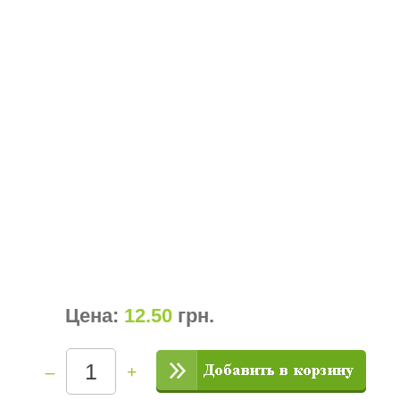
Цена:
12.50
грн
.
–
+