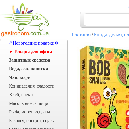
Главная
/
Кондизделия, с
❄Новогодние подарки❄
►Товары для офиса
Защитные средства
Вода, сок, напитки
Чай, кофе
Кондизделия, сладости
Хлеб, снеки
Мясо, колбаса, яйца
Рыба, морепродукты
Бакалея, специи, соусы