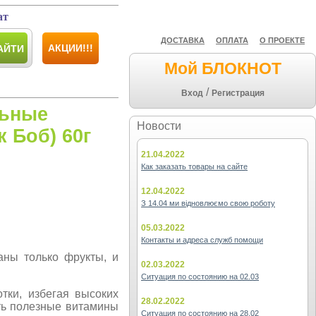
ат
ДОСТАВКА
ОПЛАТА
О ПРОЕКТЕ
АКЦИИ!!!
АЙТИ
Мой БЛОКНОТ
/
Вход
Регистрация
льные
Новости
 Боб) 60г
21.04.2022
Как заказать товары на сайте
12.04.2022
З 14.04 ми відновлюємо свою роботу
05.03.2022
Контакты и адреса служб помощи
аны только фрукты, и
02.03.2022
Ситуация по состоянию на 02.03
тки, избегая высоких
28.02.2022
ть полезные витамины
Ситуация по состоянию на 28.02