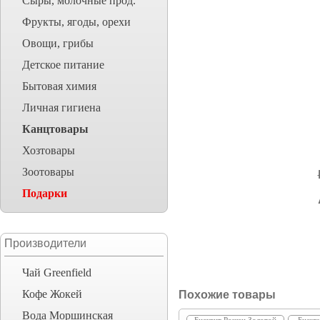
Сыры, молочные прод.
Фрукты, ягоды, орехи
Овощи, грибы
Детское питание
Бытовая химия
Личная гигиена
Канцтовары
Хозтовары
Зоотовары
Подарки
Производители
Чай Greenfield
Кофе Жокей
Похожие товары
Вода Моршинская