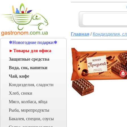
Главная
/
Кондизделия, с
❄Новогодние подарки❄
►Товары для офиса
Защитные средства
Вода, сок, напитки
Чай, кофе
Кондизделия, сладости
Хлеб, снеки
Мясо, колбаса, яйца
Рыба, морепродукты
Бакалея, специи, соусы