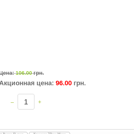
Цена:
106.00
грн.
Акционная цена:
96.00
грн.
–
+