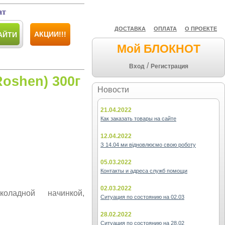
ат
ДОСТАВКА
ОПЛАТА
О ПРОЕКТЕ
АКЦИИ!!!
АЙТИ
Мой БЛОКНОТ
/
Вход
Регистрация
oshen) 300г
Новости
21.04.2022
Как заказать товары на сайте
12.04.2022
З 14.04 ми відновлюємо свою роботу
05.03.2022
Контакты и адреса служб помощи
02.03.2022
ладной начинкой,
Ситуация по состоянию на 02.03
28.02.2022
Ситуация по состоянию на 28.02