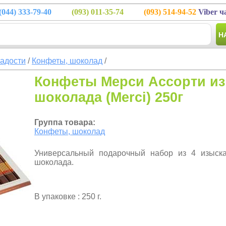
(044)
333-79-40
(093)
011-35-74
(093)
514-94-52
Viber ч
Н
ладости
/
Конфеты, шоколад
/
Конфеты Мерси Ассорти из
шоколада (Merci) 250г
Группа товара:
Конфеты, шоколад
Универсальный подарочный набор из 4 изыска
шоколада.
В упаковке : 250 г.