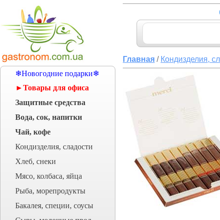
Главная
/
Кондизделия, с
❄Новогодние подарки❄
►Товары для офиса
Защитные средства
Вода, сок, напитки
Чай, кофе
Кондизделия, сладости
Хлеб, снеки
Мясо, колбаса, яйца
Рыба, морепродукты
Бакалея, специи, соусы