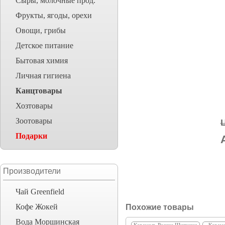
Сыры, молочные прод.
Фрукты, ягоды, орехи
Овощи, грибы
Детское питание
Бытовая химия
Личная гигиена
Канцтовары
Хозтовары
Зоотовары
Подарки
Производители
Чай Greenfield
Кофе Жокей
Похожие товары
Вода Моршинская