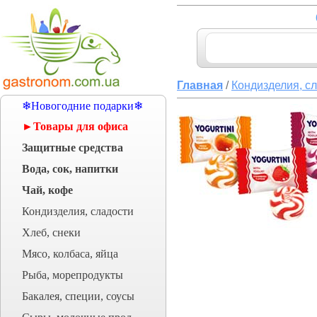
Главная
/
Кондизделия, с
❄Новогодние подарки❄
►Товары для офиса
Защитные средства
Вода, сок, напитки
Чай, кофе
Кондизделия, сладости
Хлеб, снеки
Мясо, колбаса, яйца
Рыба, морепродукты
Бакалея, специи, соусы