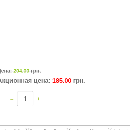
Цена:
204.00
грн.
Акционная цена:
185.00
грн.
–
+