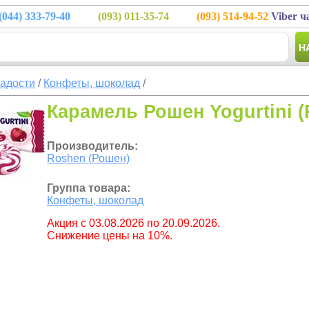
(044)
333-79-40
(093)
011-35-74
(093)
514-94-52
Viber ч
Н
ладости
/
Конфеты, шоколад
/
Карамель Рошен Yogurtini (
Производитель:
Roshen (Рошен)
Группа товара:
Конфеты, шоколад
Aкция с 03.08.2026 по 20.09.2026.
Снижение цены на 10%.