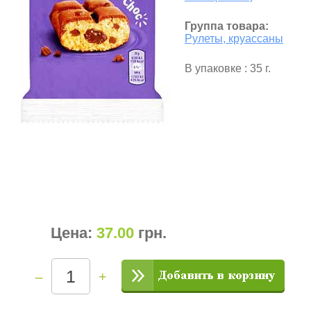
Группа товара:
Рулеты, круассаны
В упаковке : 35 г.
Цена:
37.00
грн
.
–
+