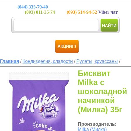
(044)
333-79-40
(093)
011-35-74
(093)
514-94-52
Viber чат
НАЙТИ
АКЦИИ!!!
Главная
/
Кондизделия, сладости
/
Рулеты, круассаны
/
Бисквит
Milka с
шоколадной
начинкой
(Милка) 35г
Производитель:
Milka (Милка)