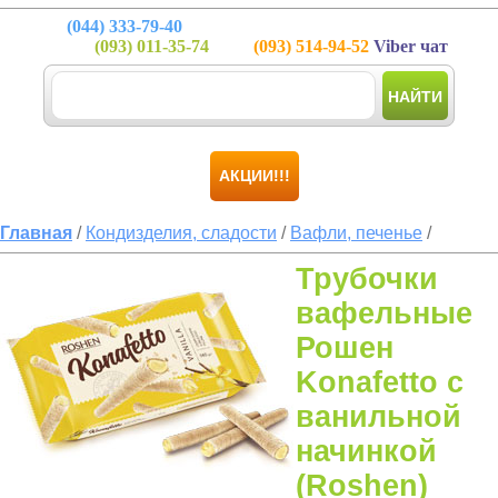
(044)
333-79-40
(093)
011-35-74
(093)
514-94-52
Viber чат
НАЙТИ
АКЦИИ!!!
Главная
/
Кондизделия, сладости
/
Вафли, печенье
/
Трубочки
вафельные
Рошен
Konafetto с
ванильной
начинкой
(Roshen)