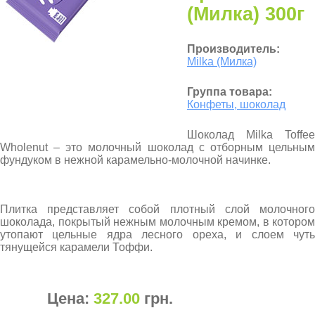
(Милка) 300г
Производитель:
Milka (Милка)
Группа товара:
Конфеты, шоколад
Шоколад Milka Toffee
Wholenut – это молочный шоколад с отборным цельным
фундуком в нежной карамельно-молочной начинке.
Плитка представляет собой плотный слой молочного
шоколада, покрытый нежным молочным кремом, в котором
утопают цельные ядра лесного ореха, и слоем чуть
тянущейся карамели Тоффи.
Цена:
327.00
грн
.