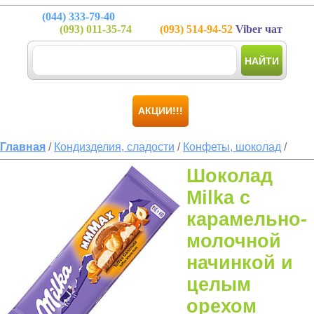
(044)
333-79-40
(093)
011-35-74
(093)
514-94-52
Viber чат
НАЙТИ
АКЦИИ!!!
Главная
/
Кондизделия, сладости
/
Конфеты, шоколад
/
Шоколад
Milka с
карамельно-
молочной
начинкой и
целым
орехом