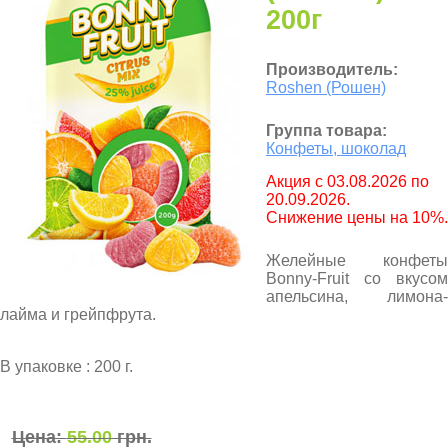
200г
Производитель:
Roshen (Рошен)
Группа товара:
Конфеты, шоколад
Aкция с 03.08.2026 по
20.09.2026.
Снижение цены на 10%.
Желейные конфеты
Bonny-Fruit со вкусом
апельсина, лимона-
лайма и грейпфрута.
В упаковке : 200 г.
Цена:
55.00
грн.