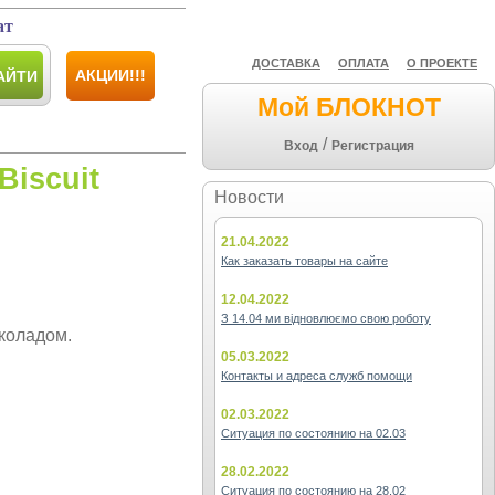
ат
ДОСТАВКА
ОПЛАТА
О ПРОЕКТЕ
АКЦИИ!!!
АЙТИ
Мой БЛОКНОТ
/
Вход
Регистрация
iscuit
Новости
21.04.2022
Как заказать товары на сайте
12.04.2022
З 14.04 ми відновлюємо свою роботу
коладом.
05.03.2022
Контакты и адреса служб помощи
02.03.2022
Ситуация по состоянию на 02.03
28.02.2022
Ситуация по состоянию на 28.02