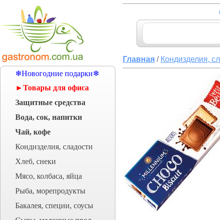
Главная
/
Кондизделия, с
❄Новогодние подарки❄
►Товары для офиса
Защитные средства
Вода, сок, напитки
Чай, кофе
Кондизделия, сладости
Хлеб, снеки
Мясо, колбаса, яйца
Рыба, морепродукты
Бакалея, специи, соусы