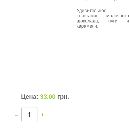
Удивительное
сочетание молочного
шоколада, нуги и
карамели.
Цена:
33.00
грн
.
–
+