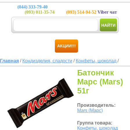
(044)
333-79-40
(093)
011-35-74
(093)
514-94-52
Viber чат
НАЙТИ
АКЦИИ!!!
Главная
/
Кондизделия, сладости
/
Конфеты, шоколад
/
Батончик
Марс (Mars)
51г
Производитель:
Mars (Марс)
Группа товара:
Конфеты, шоколад