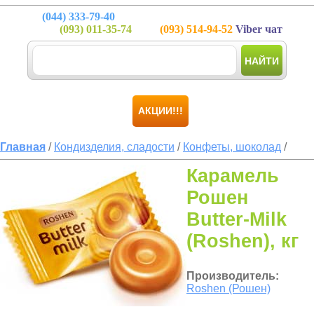
(044)
333-79-40
(093)
011-35-74
(093)
514-94-52
Viber чат
НАЙТИ
АКЦИИ!!!
Главная
/
Кондизделия, сладости
/
Конфеты, шоколад
/
Карамель
Рошен
Butter-Milk
(Roshen), кг
Производитель:
Roshen (Рошен)