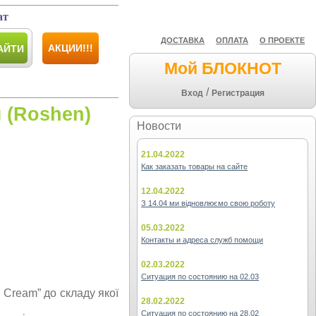
ат
ДОСТАВКА
ОПЛАТА
О ПРОЕКТЕ
АКЦИИ!!!
АЙТИ
Мой БЛОКНОТ
/
Вход
Регистрация
 (Roshen)
Новости
21.04.2022
Как заказать товары на сайте
12.04.2022
З 14.04 ми відновлюємо свою роботу
05.03.2022
Контакты и адреса служб помощи
02.03.2022
Ситуация по состоянию на 02.03
Cream” до складу якої
28.02.2022
Ситуация по состоянию на 28.02