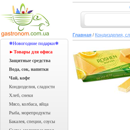
Главная
/
Кондизделия, с
❄Новогодние подарки❄
►Товары для офиса
Защитные средства
Вода, сок, напитки
Чай, кофе
Кондизделия, сладости
Хлеб, снеки
Мясо, колбаса, яйца
Рыба, морепродукты
Бакалея, специи, соусы