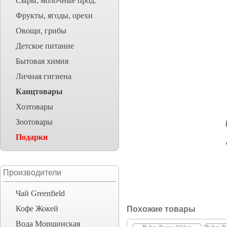
Сыры, молочные прод.
Фрукты, ягоды, орехи
Овощи, грибы
Детское питание
Бытовая химия
Личная гигиена
Канцтовары
Хозтовары
Зоотовары
Подарки
Производители
Чай Greenfield
Кофе Жокей
Похожие товары
Вода Моршинская